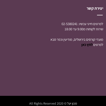
יצירת קשר
לפרטים חייגי עכשיו:
02-5380241
שירות לקוחות מ9:00 עד 18:00
מועדי קורסים בירושלים, מודיעין וכפר סבא
לפרטים
לחץ כאן
מכון יעל
© 2020 All Rights Reserved