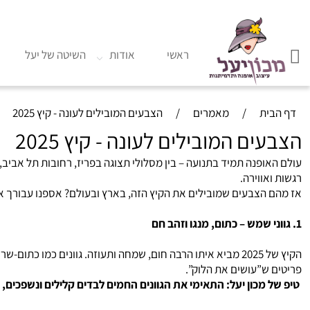
ראשי
אודות
השיטה של יעל
ג
דף הבית
/
מאמרים
/
הצבעים המובילים לעונה - קיץ 2025
הצבעים המובילים לעונה - קיץ 2025
עולם האופנה תמיד בתנועה – בין מסלולי תצוגה בפריז, רחובות תל אביב
רגשות ואווירה.
אז מהם הצבעים שמובילים את הקיץ הזה, בארץ ובעולם? אספנו עבורך א
1. גווני שמש – כתום, מנגו וזהב חם
הקיץ של 2025 מביא איתו הרבה חום, שמחה ותעוזה. גוונים כמו
פריטים ש”עושים את הלוק”.
טיפ של מכון יעל: התאימי את הגוונים החמים לבדים קלילים ונשפכים, וה