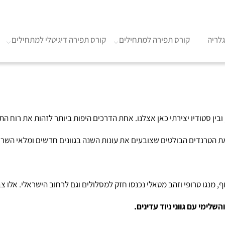
לריה
קורס תפירה למתחילים
קורס תפירה דיגיטלי למתחילים
, ובין סטודיו יצירתי כאן אצלנו. אחת הדרכים היפות ביותר לזהות את רו
ת הטרנדים הבולטים שצובעים את עונות השנה בגוונים חדשים ומלאי השר
 כתום-שרוף, מנגו טרופי וזהב מטאלי נכנסו חזק למסלולים וגם לרחוב הישראלי.
שלימי עם גווני ניוד עדינים.