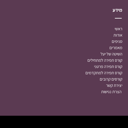
מידע
ראשי
אודות
סניפים
מאמרים
השיטה של יעל
קורס תפירה למתחילים
קורס תפירה
פרטני
קורס תפירה למתקדמים
קורסים קרובים
יצירת קשר
הצרת נגישות