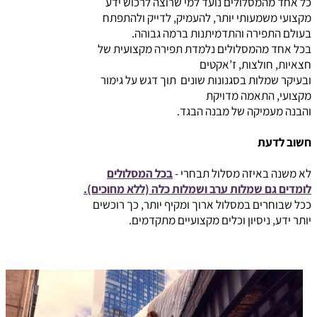
כל אחד מהמסלולים נועד למי שרוצה לרכוש ידע
מקצועי משמעותי יותר, להעמיק, לדייק ולהתפתח
בעולם התפירה והתדמיתנות ברמה גבוהה.
בכל אחד מהמסלולים נלמדת תפירה מקצועית של
חצאיות, חולצות, ז’אקטים
ובעיקר שמלות בסגנונות שונים תוך דגש על גימור
מקצועי, התאמה מדויקת
והבנה מעמיקה של מבנה הבגד.
חשוב לדעת
לא משנה באיזה מסלול תבחרי -
בכל המסלולים
לומדים גם שמלות ערב ושמלות כלה (ללא מחוכים).
ככל שבוחרים במסלול ארוך ומקיף יותר, כך רוכשים
יותר ידע, ניסיון וכלים מקצועיים מתקדמים.