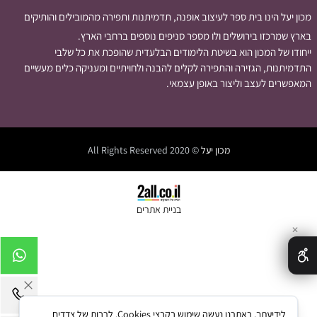
מכון יעל הינו בית ספר לעיצוב אופנה, תדמיתנות ותפירה מהמובילים והותיקים
בארץ שמרכזו בירושלים ולו מספר סניפים נוספים ברחבי הארץ.
ייחודו של המכון הוא בשיטת הלימודים הבלעדית שהופכת את כל שלבי
התדמיתנות, הגזירה והתפירה לקלים להבנה ולחויתיים ומעניקה כלים מעשיים
המאפשרים לעצב וליצור באופן עצמאי.
מכון יעל
© 2020 All Rights Reserved
בניית אתרים
✕
לידיעתך, באתרנו נעשה שימוש בקבצי Cookies, לרבות של צדדים