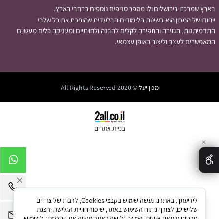
בארץ שמרכזו בירושלים ולו מספר סניפים נוספים ברחבי הארץ.
ייחודו של המכון הוא בשיטת הלימודים הבלעדית שהופכת את כל שלבי
התדמיתנות, הגזירה והתפירה לקלים להבנה ולחויתיים ומעניקה כלים מעשיים
המאפשרים לעצב וליצור באופן עצמאי.
מכון יעל
© 2020 All Rights Reserved
בניית אתרים
✕
לידיעתך, באתרנו נעשה שימוש בקבצי Cookies, לרבות של צדדים
שלישיים, לצורך ניתוח השימוש באתר, שיפור חוויית הגלישה והצגת
פרסום מותאם אישית. המשך גלישה באתר מהווה את הסכמתך לשימוש