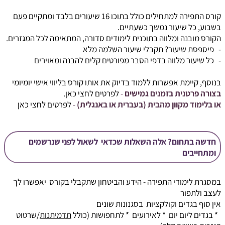
קורס התפירה למתחילים כולל בתוכו 16 שיעורים בלבד ומתקיים פעם
בשבוע, כל שיעור נמשך כשעתיים.
הקורס מובנה ומלווה בתוכנית לימודים סדורה, המתאימה לכל המגזרים.
- פיספסת שיעור? תקבלי שיעור השלמה מלא
- כל שיעור מלווה בדפי הסבר מפורטים קלים להבנה ומאוירים
בנוסף, קיימת אפשרות ללמוד בדיוק את אותו קורס בליווי אישי יומיומי
בצורה פרטנית בזמנים גמישים
-
לפרטים
לחצי כאן.
או בלימוד מקוון מהבית (בעברית או באנגלית)
-
לפרטים
לחצי כאן
חדשה בתחום? אלה השאלות שכדאי לשאול לפני שנרשמים
ומתחייבים
במסגרת
לימודי התפירה
- הידע והביטחון שתקבלי בקורס יאפשרו לך
לעצב ולתפור
אין סוף בגדים וקולקציות בסגנונות שונים
* בגדים ליום יום * לאירועים * לתחפושות (כולל
תדמיתנות
/שרטוט