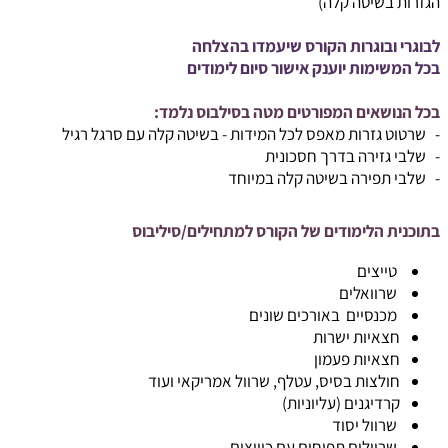
הגזרות בשיטה קלה)
לבוגרי ובוגרות הקורס שיעמדו בהצלחה
בכל המשימות יוענק אישור סיום לימודים
בכל הנושאים המפורטים מטה בסילבוס נלמד:
- שרטוט גזרות מאפס לכל המידות - בשיטה קלה עם סרגל רגיל
- שלבי גזירה בדרך חסכונית
- שלבי תפירה בשיטה קלה במיוחד
בתוכנית הלימודים של הקורס למתחילים/סיליבוס
טייצים
שרוואלים
מכנסיים באורכים שונים
חצאיות ישרות
חצאיות פעמון
חולצות בסיס, עטלף, שרוול אמריקאי ועוד
קרדיגנים (עליוניות)
שרוול יסוד
שרוולים תפוחים עם כיווצים