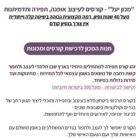
"מכון יעל" - קורסים לעיצוב אופנה, תפירה ותדמיתנות
מעל 40 שנות נסיון, רמה מקצועית גבוהה בשיטה קלה וייחודית
אין צורך בנסיון קודם
חנות המכון לרכישת קורסים ומכונות
זהו קורס תפירה למתחילים היחידי בארץ שבו תלמדי
לעצב ולתפור
קשת רחבה של נושאים באופן עצמאי
לכל המידות -
מתינוקות ועד
מידות גדולות במיוחד.
(קישור לביקורות - מעל 300 ביקורות חיוביות)
בקורס תרכשי ביטחון מלא בעיצוב ובתפירה ותוכלי ליצור מגוון רחב של
בגדים וקולקציות בסגנונות שונים -
לביגוד יומיומי, לאירועים מיוחדים ואף לתחפושות.
הקורס יאפשר לך לעצב ולתפור בגדים המשתלבים באופן מושלם עם
האישיות שלך ועם הטעם האישי שלך.