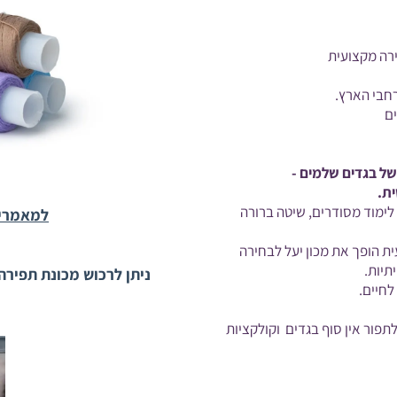
ירה מקצועית
רחבי הארץ.
ם
של בגדים שלמים -
ת.
 לימוד מסודרים, שיטה ברורה
למאמרים
ית הופך את מכון יעל לבחירה
תיות.
ניתן לרכוש מכונת תפירה (ללא קורס) ולקבל 
לחיים.
פור אין סוף בגדים וקולקציות