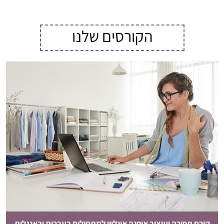
הקורסים שלנו
קורס תפירה ועיצוב אופנה אונליין למתחילים בעברית ובאנגלית