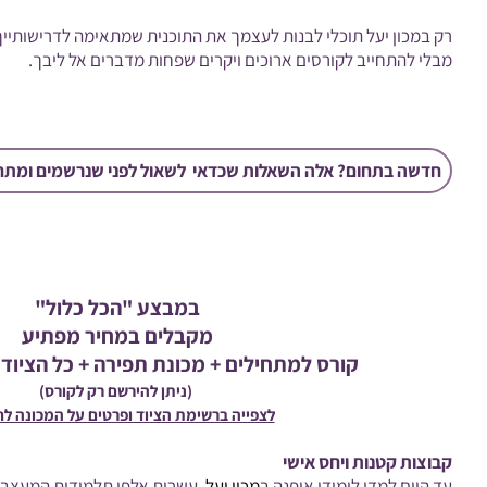
רק במכון יעל תוכלי לבנות לעצמך את התוכנית שמתאימה לדרישותייך
מבלי להתחייב לקורסים ארוכים ויקרים שפחות מדברים אל ליבך.
חדשה בתחום? אלה השאלות שכדאי לשאול לפני שנרשמים ומתחי
במבצע "הכל כלול"
מקבלים במחיר מפתיע
קורס למתחילים + מכונת תפירה + כל הציוד 
(ניתן להירשם רק לקורס)
לצפייה ברשימת הציוד ופרטים על המכונה לח
קבוצות קטנות ויחס אישי
עד היום למדו לימודי אופנה ב
מכון יעל
, עשרות אלפי תלמידות המעצבו