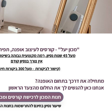
"מכון יעל" - קורסים לעיצוב אופנה, תפי
מעל 45 שנות נסיון, רמה מקצועית גבוהה בשיטה קלה וייחודית
אין צורך בנסיון קודם
(קישור לביקורות - מעל 300 ביקורות חיוביות)
מתחילה את דרכך בתחום האופנה?
אנחנו כאן להגשים לך את החלום מהצעד הראשון
חנות המכון לרכישת קורסים ומכו
שיעור נסיון בחינם להתרשמות בחנות ה