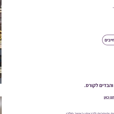
יבים
והבדים לקורס.
צו כאן
ת ותופרות להנאתן כאשר חלקן