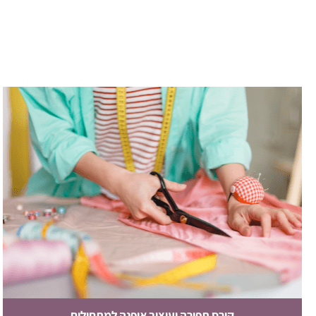
קורס תפירה ועיצוב אופנה למתחילים