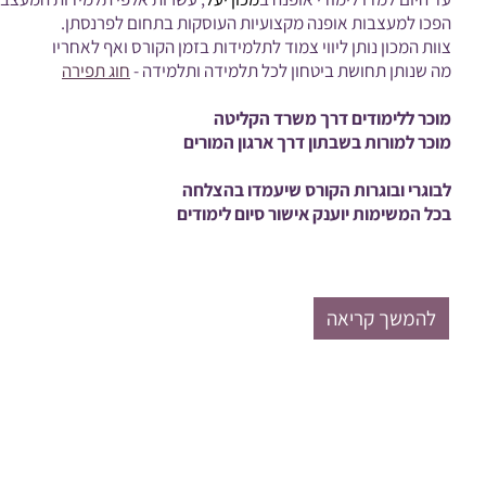
הפכו למעצבות אופנה מקצועיות העוסקות בתחום לפרנסתן.
צוות המכון נותן ליווי צמוד לתלמידות בזמן הקורס ואף לאחריו
מה שנותן תחושת ביטחון לכל תלמידה ותלמידה -
חוג תפירה
מוכר ללימודים דרך משרד הקליטה
מוכר למורות בשבתון דרך ארגון המורים
לבוגרי ובוגרות הקורס שיעמדו בהצלחה
בכל המשימות יוענק אישור סיום לימודים
ניתן לרכוש מכונת תפירה (ללא קורס) ולקבל 2 שיעורי הדרכה על המכונה אונליין
להמשך קריאה